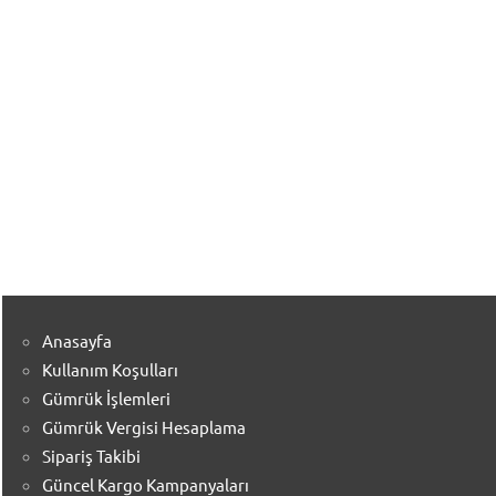
Anasayfa
Kullanım Koşulları
Gümrük İşlemleri
Gümrük Vergisi Hesaplama
Sipariş Takibi
Güncel Kargo Kampanyaları