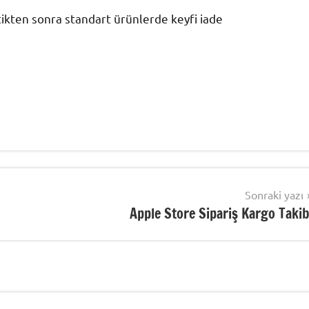
tikten sonra standart ürünlerde keyfi iade
Sonraki yazı
Apple Store Sipariş Kargo Takib