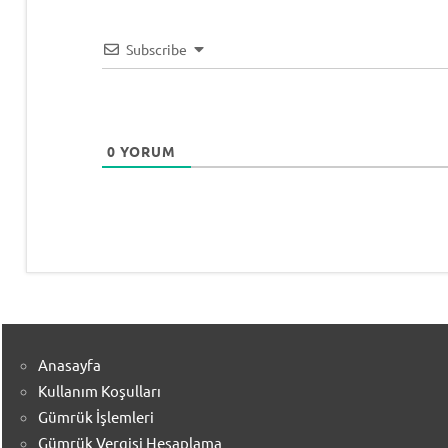
Subscribe
0
YORUM
Anasayfa
Kullanım Koşulları
Gümrük İşlemleri
Gümrük Vergisi Hesaplama