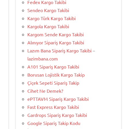
Fedex Kargo Takibi
Sendeo Kargo Takibi
Kargo Türk Kargo Takibi
Kargola Kargo Takibi
Kargom Sende Kargo Takibi
Alınıyor Sipariş Kargo Takibi
Lazım Bana Sipariş Kargo Takibi –
lazimbana.com
A101 Sipariş Kargo Takibi
Borusan Lojistik Kargo Takip
Çiçek Sepeti Sipariş Takip
Cihet Ne Demek?
ePTTAVM Sipariş Kargo Takibi
Fast Express Kargo Takibi
Gardrops Sipariş Kargo Takibi
Google Sipariş Takip Kodu