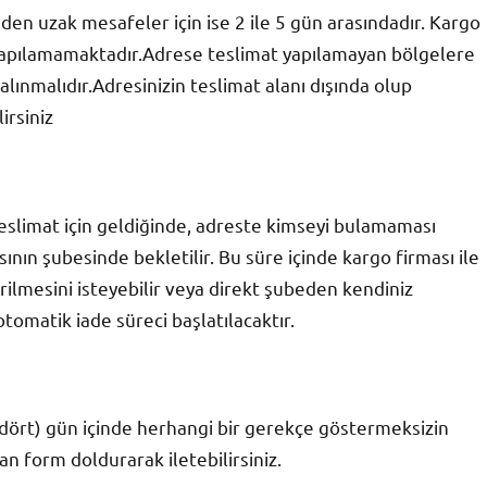
en uzak mesafeler için ise 2 ile 5 gün arasındadır. Kargo
t yapılamamaktadır.Adrese teslimat yapılamayan bölgelere
lınmalıdır.Adresinizin teslimat alanı dışında olup
irsiniz
 teslimat için geldiğinde, adreste kimseyi bulamaması
ın şubesinde bekletilir. Bu süre içinde kargo firması ile
rilmesini isteyebilir veya direkt şubeden kendiniz
otomatik iade süreci başlatılacaktır.
 dört) gün içinde herhangi bir gerekçe göstermeksizin
n form doldurarak iletebilirsiniz.