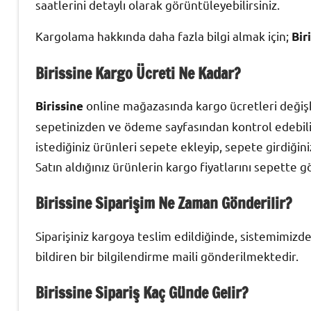
saatlerini detaylı olarak görüntüleyebilirsiniz.
Kargolama hakkında daha fazla bilgi almak için;
Bir
Birissine Kargo
Ücreti Ne Kadar?
online mağazasında kargo ücretleri değişke
Birissine
sepetinizden ve ödeme sayfasından kontrol edebilir
istediğiniz ürünleri sepete ekleyip, sepete girdiğini
Satın aldığınız ürünlerin kargo fiyatlarını sepette gö
Birissine Siparişim Ne Zaman Gönderilir?
Siparişiniz kargoya teslim edildiğinde, sistemimizde
bildiren bir bilgilendirme maili gönderilmektedir.
Birissine Sipariş Kaç Günde Gelir?