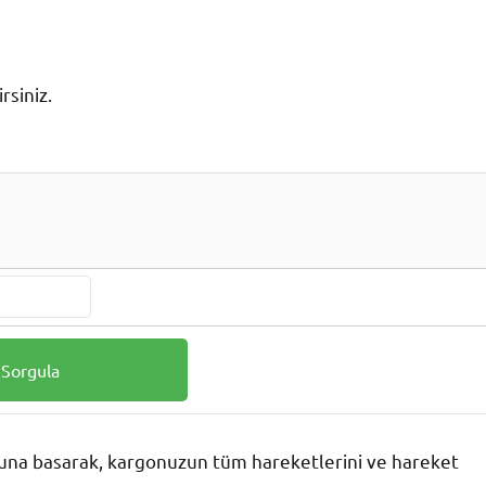
rsiniz.
na basarak, kargonuzun tüm hareketlerini ve hareket