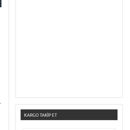
.
KARGO TAKIP ET