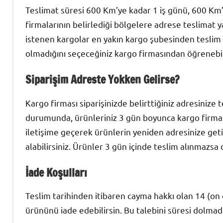
Teslimat süresi 600 Km’ye kadar 1 iş günü, 600 Km’d
firmalarının belirlediği bölgelere adrese teslima
istenen kargolar en yakın kargo şubesinden teslim a
olmadığını seçeceğiniz kargo firmasından öğrenebil
Siparişim Adreste Yokken Gelirse?
Kargo firması siparişinizde belirttiğiniz adresinize
durumunda, ürünleriniz 3 gün boyunca kargo firmasın
iletişime geçerek ürünlerin yeniden adresinize geti
alabilirsiniz. Ürünler 3 gün içinde teslim alınmazsa 
İade Koşulları
Teslim tarihinden itibaren cayma hakkı olan 14 (on
ürününü iade edebilirsin. Bu talebini süresi dolmada