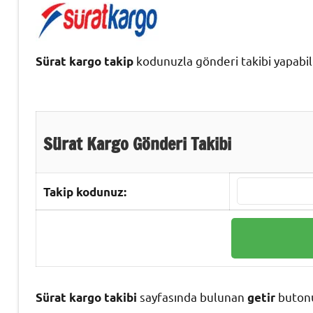
kodunuzla gönderi takibi yapabili
Sürat kargo takip
Sürat Kargo Gönderi Takibi
Takip kodunuz:
sayfasında bulunan
butonu
Sürat kargo takibi
getir