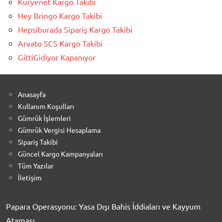
Kuryenet Kargo Takibi
Hey Bringo Kargo Takibi
Hepsiburada Sipariş Kargo Takibi
Arvato SCS Kargo Takibi
GittiGidiyor Kapanıyor
Anasayfa
Kullanım Koşulları
Gümrük İşlemleri
Gümrük Vergisi Hesaplama
Sipariş Takibi
Güncel Kargo Kampanyaları
Tüm Yazılar
İletişim
Papara Operasyonu: Yasa Dışı Bahis İddiaları ve Kayyum
Ataması