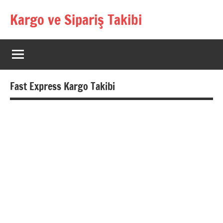
İçeriğe
Kargo ve Sipariş Takibi
geç
Kargo
Takip
Rehberi
Fast Express Kargo Takibi