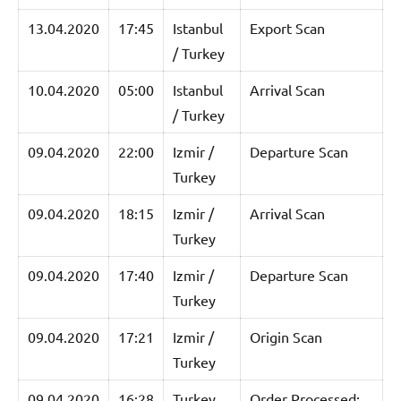
13.04.2020
17:45
Istanbul
Export Scan
/ Turkey
10.04.2020
05:00
Istanbul
Arrival Scan
/ Turkey
09.04.2020
22:00
Izmir /
Departure Scan
Turkey
09.04.2020
18:15
Izmir /
Arrival Scan
Turkey
09.04.2020
17:40
Izmir /
Departure Scan
Turkey
09.04.2020
17:21
Izmir /
Origin Scan
Turkey
09.04.2020
16:28
Turkey
Order Processed: