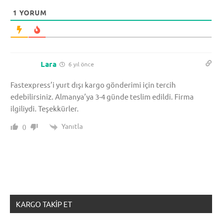
1
YORUM
Lara
6 yıl önce
Fastexpress’i yurt dışı kargo gönderimi için tercih
edebilirsiniz. Almanya’ya 3-4 günde teslim edildi. Firma
ilgiliydi. Teşekkürler.
Yanıtla
0
KARGO TAKIP ET