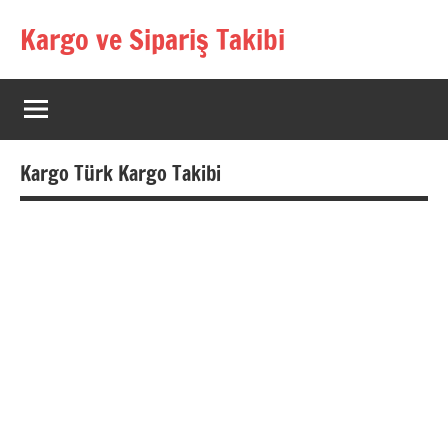
İçeriğe
Kargo ve Sipariş Takibi
geç
Kargo
Takip
Rehberi
Kargo Türk Kargo Takibi