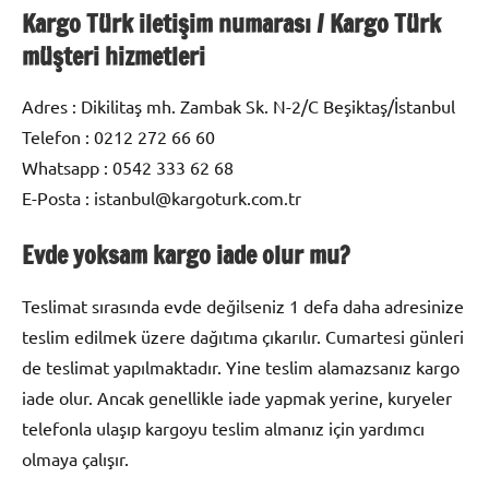
Kargo Türk iletişim numarası / Kargo Türk
müşteri hizmetleri
Adres : Dikilitaş mh. Zambak Sk. N-2/C Beşiktaş/İstanbul
Telefon : 0212 272 66 60
Whatsapp : 0542 333 62 68
E-Posta : istanbul@kargoturk.com.tr
Evde yoksam kargo iade olur mu?
Teslimat sırasında evde değilseniz 1 defa daha adresinize
teslim edilmek üzere dağıtıma çıkarılır. Cumartesi günleri
de teslimat yapılmaktadır. Yine teslim alamazsanız kargo
iade olur. Ancak genellikle iade yapmak yerine, kuryeler
telefonla ulaşıp kargoyu teslim almanız için yardımcı
olmaya çalışır.