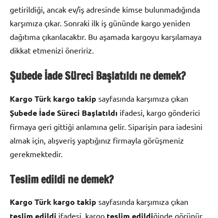
getirildiği, ancak ev/iş adresinde kimse bulunmadığında
karşımıza çıkar. Sonraki ilk iş gününde kargo yeniden
dağıtıma çıkarılacaktır. Bu aşamada kargoyu karşılamaya
dikkat etmenizi öneririz.
Şubede İade Süreci Başlatıldı ne demek?
Kargo Türk kargo takip
sayfasında karşımıza çıkan
Şubede İade Süreci Başlatıldı
ifadesi, kargo gönderici
firmaya geri gittiği anlamına gelir. Siparişin para iadesini
almak için, alışveriş yaptığınız firmayla görüşmeniz
gerekmektedir.
Teslim edildi ne demek?
Kargo Türk kargo takip
sayfasında karşımıza çıkan
teslim edildi
ifadesi, kargo
teslim edildi
ğinde görünür.