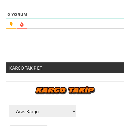
0
YORUM
KARGO TAKIP ET