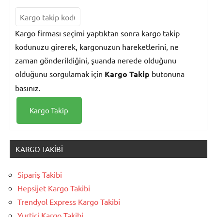
Kargo firması seçimi yaptıktan sonra kargo takip
kodunuzu girerek, kargonuzun hareketlerini, ne
zaman gönderildiğini, şuanda nerede olduğunu
olduğunu sorgulamak için
Kargo Takip
butonuna
basınız.
KARGO TAKIBI
Sipariş Takibi
Hepsijet Kargo Takibi
Trendyol Express Kargo Takibi
Yurtiçi Kargo Takibi