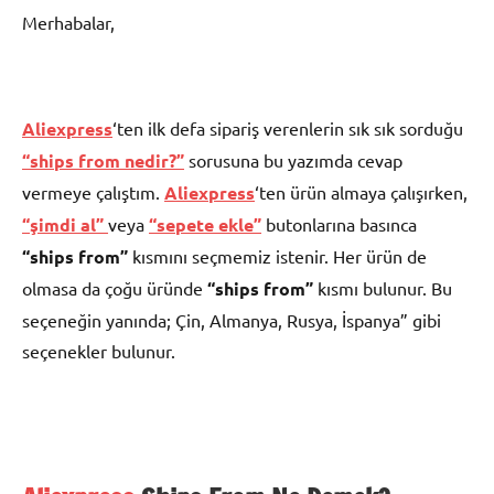
Merhabalar,
Aliexpress
‘ten ilk defa sipariş verenlerin sık sık sorduğu
“ships from nedir?”
sorusuna bu yazımda cevap
vermeye çalıştım.
Aliexpress
‘ten ürün almaya çalışırken,
“şimdi al”
veya
“sepete ekle”
butonlarına basınca
“ships from”
kısmını seçmemiz istenir. Her ürün de
olmasa da çoğu üründe
“ships from”
kısmı bulunur. Bu
seçeneğin yanında; Çin, Almanya, Rusya, İspanya” gibi
seçenekler bulunur.