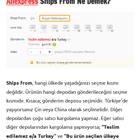
Aliexpress
Ships From Ne Demek?
Ships from
, hangi ülkede yaşadığınızı seçme kısmı
değildir. Ürünün hangi depodan gönderileceğini seçme
kısmıdır. Kısaca; gönderim deposu seçimidir. Türkiye’de
yaşıyorsanız Çin veya China olarak seçilmelidir. Diğer
depolardan çoğu satıcı kargolama yapmaz. Eğer satıcı
diğer depolarından kargolama yapmıyorsa;
“Teslim
edilemez e/a Turkey”
ve
“Bu ürün seçilen ülkeye