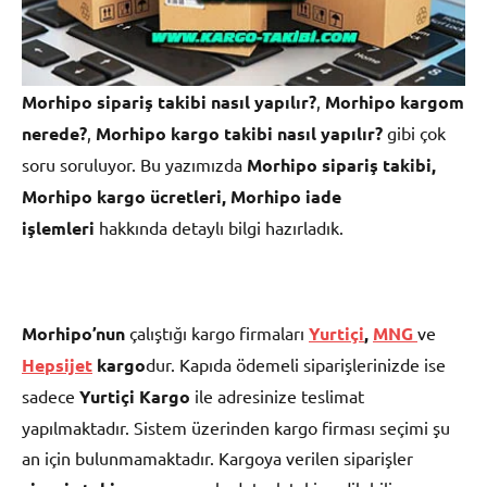
Morhipo sipariş takibi nasıl yapılır?
,
Morhipo
kargom
nerede?
,
Morhipo kargo takibi nasıl yapılır?
gibi çok
soru soruluyor. Bu yazımızda
Morhipo sipariş takibi,
Morhipo
kargo ücretleri, Morhipo iade
işlemleri
hakkında detaylı bilgi hazırladık.
Morhipo’nun
çalıştığı kargo firmaları
Yurtiçi
,
MNG
ve
Hepsijet
kargo
dur. Kapıda ödemeli siparişlerinizde ise
sadece
Yurtiçi Kargo
ile adresinize teslimat
yapılmaktadır. Sistem üzerinden kargo firması seçimi şu
an için bulunmamaktadır. Kargoya verilen siparişler