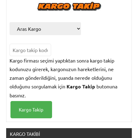
Kargo firması seçimi yaptıktan sonra kargo takip
kodunuzu girerek, kargonuzun hareketlerini, ne
zaman gönderildiğini, şuanda nerede olduğunu
olduğunu sorgulamak için
Kargo Takip
butonuna
basınız.
KARGO TAKIBI