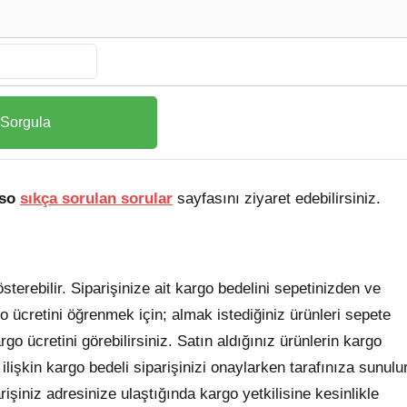
so
sıkça sorulan sorular
sayfasını ziyaret edebilirsiniz.
terebilir. Siparişinize ait kargo bedelini sepetinizden ve
 ücretini öğrenmek için; almak istediğiniz ürünleri sepete
go ücretini görebilirsiniz. Satın aldığınız ürünlerin kargo
e ilişkin kargo bedeli siparişinizi onaylarken tarafınıza sunulu
arişiniz adresinize ulaştığında kargo yetkilisine kesinlikle