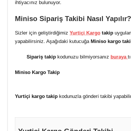
ihtiyacınız bulunuyor.
Miniso Sipariş Takibi Nas
ıl Yapılır
Sizler için geliştirdiğimiz
Yurtiçi Kargo
takip
uygula
yapabilirsiniz. Aşağıdaki kutucuğa
Miniso kargo tak
Sipariş takip
kodunuzu bilmiyorsanız
buraya
t
Miniso Kargo Takip
Yurtiçi kargo takip
kodunuzla gönderi takibi yapabilir