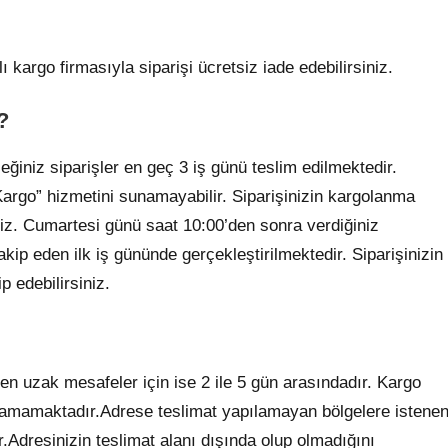
kargo firmasıyla siparişi ücretsiz iade edebilirsiniz.
?
ğiniz siparişler en geç 3 iş günü teslim edilmektedir.
rgo” hizmetini sunamayabilir. Siparişinizin kargolanma
iz. Cumartesi günü saat 10:00’den sonra verdiğiniz
kip eden ilk iş gününde gerçekleştirilmektedir. Siparişinizin
 edebilirsiniz.
n uzak mesafeler için ise 2 ile 5 gün arasındadır. Kargo
pılamamaktadır.Adrese teslimat yapılamayan bölgelere istene
.Adresinizin teslimat alanı dışında olup olmadığını