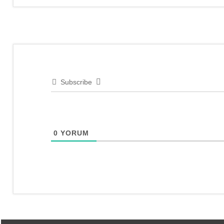
Sipariş
Takip
Subscribe
0
YORUM