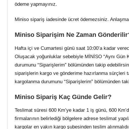
ödeme yapmayınız.
Miniso sipariş iadesinde ücret ödemezsiniz. Anlaşmalı 
Miniso Siparişim Ne Zaman Gönderilir
Hafta içi ve Cumartesi günü saat 10:00’a kadar verece
Oluşacak yoğunluklar sebebiyle MİNİSO “Aynı Gün Ka
durumunu “Siparişlerim” bölümünden takip edebilirsin
siparişlerin kargo ve gönderime hazırlanma sürçleri ta
kargolanma durumunu “Siparişlerim” bölümünden takip
Miniso Sipariş Kaç Günde Gelir?
Teslimat süresi 600 Km’ye kadar 1 iş günü, 600 Km’de
firmalarının belirlediği bölgelere adrese teslimat ya
kargolar en yakın kargo şubesinden teslim alınmalıdır