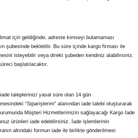
eslimat için geldiğinde, adreste kimseyi bulamaması
 şubesinde bekletilir. Bu süre içinde kargo firması ile
esini isteyebilir veya direkt şubeden kendiniz alabilirsiniz.
üreci başlatılacaktır.
iade taleplerinizi yasal süre olan 14 gün
mesindeki “Siparişlerim” alanından iade talebi oluşturarak
ı durumunda Müşteri Hizmetlerimizin sağlayacağı Kargo İade
nuz ürünleri iade edebilirsiniz. İade işlemlerinin
ranın altındaki formun iade ile birlikte gönderilmesi