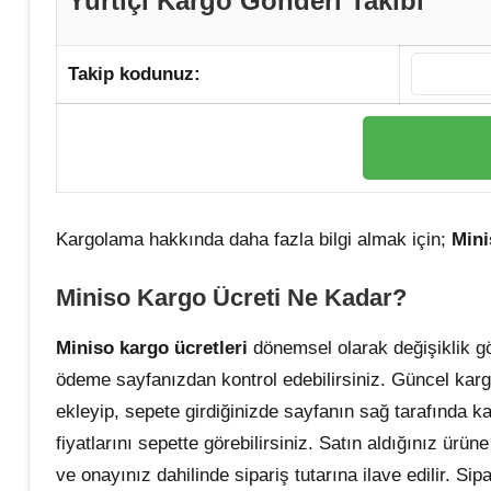
Yurtiçi Kargo Gönderi Takibi
Takip kodunuz:
Kargolama hakkında daha fazla bilgi almak için;
Mini
Miniso Kargo
Ücreti Ne Kadar?
Miniso kargo ücretleri
dönemsel olarak değişiklik gös
ödeme sayfanızdan kontrol edebilirsiniz. Güncel kargo
ekleyip, sepete girdiğinizde sayfanın sağ tarafında kar
fiyatlarını sepette görebilirsiniz. Satın aldığınız ürün
ve onayınız dahilinde sipariş tutarına ilave edilir. Sip