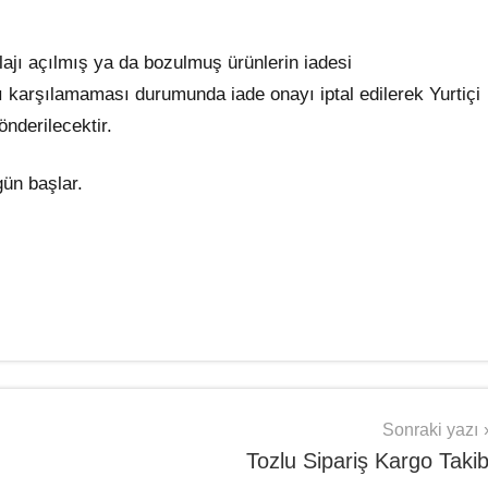
lajı açılmış ya da bozulmuş ürünlerin iadesi
rı karşılamaması durumunda iade onayı iptal edilerek Yurtiçi
önderilecektir.
gün başlar.
Sonraki yazı
Tozlu Sipariş Kargo Takib