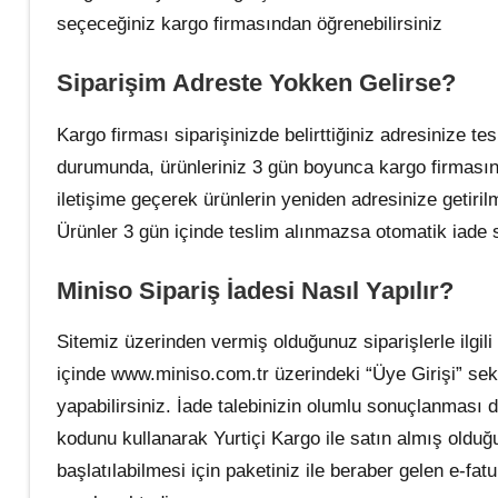
seçeceğiniz kargo firmasından öğrenebilirsiniz
Siparişim Adreste Yokken Gelirse?
Kargo firması siparişinizde belirttiğiniz adresinize t
durumunda, ürünleriniz 3 gün boyunca kargo firmasının
iletişime geçerek ürünlerin yeniden adresinize getirilm
Ürünler 3 gün içinde teslim alınmazsa otomatik iade s
Miniso Sipariş İadesi Nasıl Yapılır?
Sitemiz üzerinden vermiş olduğunuz siparişlerle ilgili 
içinde www.miniso.com.tr üzerindeki “Üye Girişi” sek
yapabilirsiniz. İade talebinizin olumlu sonuçlanmas
kodunu kullanarak Yurtiçi Kargo ile satın almış olduğu
başlatılabilmesi için paketiniz ile beraber gelen e-fatu