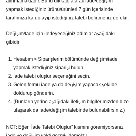
alınmamaktadır. Bunu dikkate alarak iade/değişim
yapmak istediğiniz ürünü/ürünleri 7 gün içerisinde
tarafımıza kargolayıp istediğiniz talebi belirtmeniz gerekir.
Değişim/İade için ilerleyeceğiniz adımlar aşağıdaki
gibidir:
Hesabım > Siparişlerim bölümünde değişim/iade
yapmak istediğiniz siparişi bulun.
İade talebi oluştur seçeneğini seçin.
Gelen formu iade ya da değişim yapacak şekilde
doldurup gönderin.
(Bunların yerine aşağıdaki iletişim bilgilerimizden bize
ulaşarak da iade/değişim talebinde bulunabilirsiniz.)
NOT: Eğer “İade Talebi Oluştur” kısmını göremiyorsanız
iade ve değişim vakti geçmiş demektir.