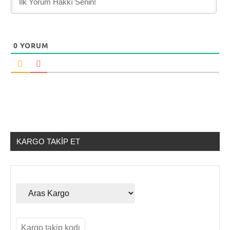
0
YORUM
KARGO TAKIP ET