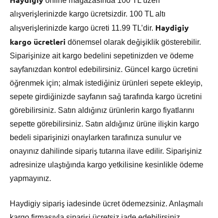
online mağazasında 100 TL üzeri
alışverişlerinizde kargo ücretsizdir. 100 TL altı
Haydigiy
alışverişlerinizde kargo ücreti 11.99 TL’dir.
kargo ücretleri
dönemsel olarak değişiklik gösterebilir.
Siparişinize ait kargo bedelini sepetinizden ve ödeme
sayfanızdan kontrol edebilirsiniz. Güncel kargo ücretini
öğrenmek için; almak istediğiniz ürünleri sepete ekleyip,
sepete girdiğinizde sayfanın sağ tarafında kargo ücretini
görebilirsiniz. Satın aldığınız ürünlerin kargo fiyatlarını
sepette görebilirsiniz. Satın aldığınız ürüne ilişkin kargo
bedeli siparişinizi onaylarken tarafınıza sunulur ve
onayınız dahilinde sipariş tutarına ilave edilir. Siparişiniz
adresinize ulaştığında kargo yetkilisine kesinlikle ödeme
yapmayınız.
Haydigiy sipariş iadesinde ücret ödemezsiniz. Anlaşmalı
kargo firmasıyla siparişi ücretsiz iade edebilirsiniz.