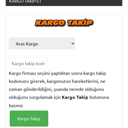
KARGO TAKIP ET
Kargo
Takip
Kargo firması seçimi yaptıktan sonra kargo takip
kodunuzu girerek, kargonuzun hareketlerini, ne
zaman gönderildiğini, şuanda nerede olduğunu
olduğunu sorgulamak için
Kargo Takip
butonuna
basınız.