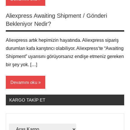
Aliexpress Awaiting Shipment / Gönderi
Aliexpress
Bekleniyor Nedir?
Alışveriş
Aliexpress artık hepimizin hayatında. Aliexpress sipariş
durumları kafa karıştırıcı olabiliyor. Aliexpress‘te “Awaiting
Shipment” uyarısını görüyorsanız endişe etmeniz gereken
bir şey yok. […]
Devamını oku
KARGO TAKIP ET
Aliexpress
Alışveriş