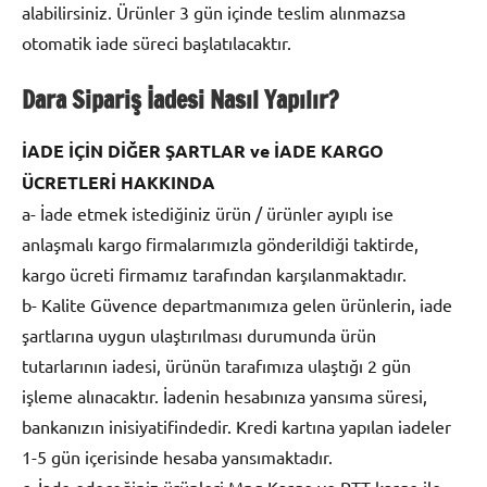
alabilirsiniz. Ürünler 3 gün içinde teslim alınmazsa
otomatik iade süreci başlatılacaktır.
Dara Sipariş İadesi Nasıl Yapılır?
İADE İÇİN DİĞER ŞARTLAR ve İADE KARGO
ÜCRETLERİ HAKKINDA
a- İade etmek istediğiniz ürün / ürünler ayıplı ise
anlaşmalı kargo firmalarımızla gönderildiği taktirde,
kargo ücreti firmamız tarafından karşılanmaktadır.
b- Kalite Güvence departmanımıza gelen ürünlerin, iade
şartlarına uygun ulaştırılması durumunda ürün
tutarlarının iadesi, ürünün tarafımıza ulaştığı 2 gün
işleme alınacaktır. İadenin hesabınıza yansıma süresi,
bankanızın inisiyatifindedir. Kredi kartına yapılan iadeler
1-5 gün içerisinde hesaba yansımaktadır.
c- İade edeceğiniz ürünleri Mng Kargo ve PTT kargo ile