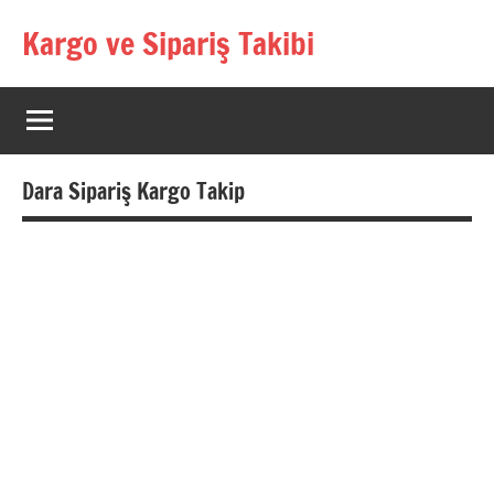
İçeriğe
Kargo ve Sipariş Takibi
geç
Kargo
Takip
Rehberi
Dara Sipariş Kargo Takip