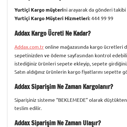
ni arayarak da gönderi takibi 
Yurtiçi Kargo müşteri
444 99 99
Yurtiçi Kargo Müşteri Hizmetleri:
Addax Kargo Ücreti Ne Kadar?
Addax.com.tr
online mağazasında kargo ücretleri değ
sepetinizden ve ödeme sayfasından kontrol edebilir
istediğiniz ürünleri sepete ekleyip, sepete girdiğini
Satın aldığınız ürünlerin kargo fiyatlarını sepette gö
Addax Siparişim Ne Zaman Kargolanır?
Siparişiniz sisteme “BEKLEMEDE” olarak düştükten 
teslim edilir.
Addax Siparişim Ne Zaman Ulaşır?