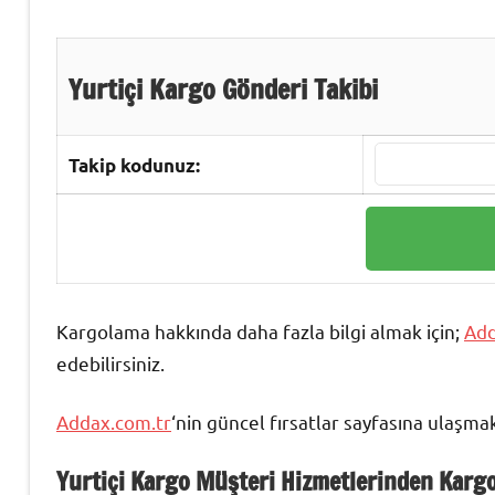
Yurtiçi Kargo Gönderi Takibi
Takip kodunuz:
Kargolama hakkında daha fazla bilgi almak için;
Add
edebilirsiniz.
Addax.com.tr
‘nin güncel fırsatlar sayfasına ulaşma
Yurtiçi Kargo Müşteri Hizmetlerinden Kargo