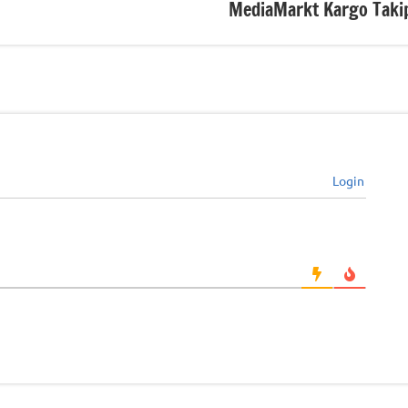
MediaMarkt Kargo Taki
Login