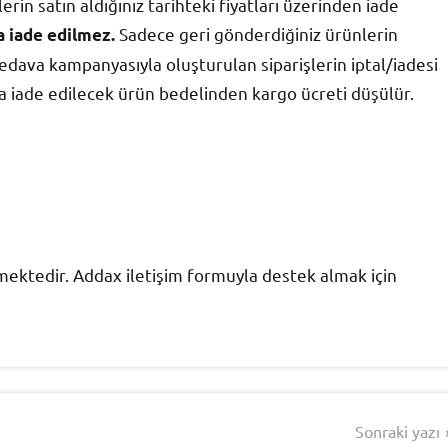
in satın aldığınız tarihteki fiyatları üzerinden iade
Sadece geri gönderdiğiniz ürünlerin
a iade edilmez.
bedava kampanyasıyla oluşturulan siparişlerin iptal/iadesi
a iade edilecek ürün bedelinden kargo ücreti düşülür.
lmektedir. Addax iletişim formuyla destek almak için
Sonraki yazı