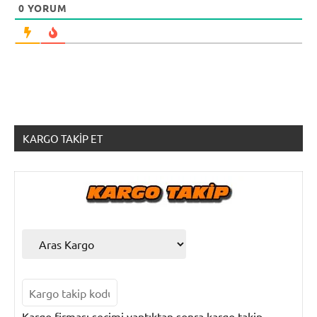
0
YORUM
KARGO TAKIP ET
Kargo firması seçimi yaptıktan sonra kargo takip