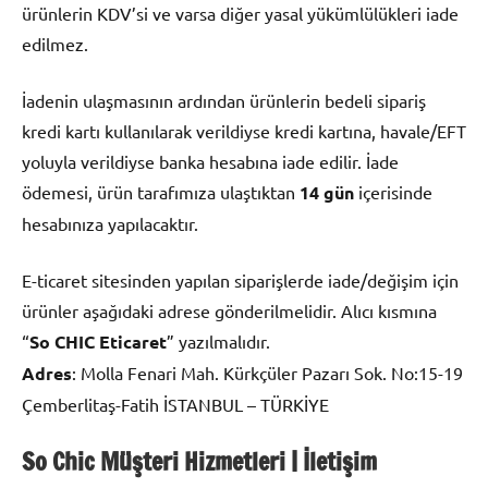
ürünlerin KDV’si ve varsa diğer yasal yükümlülükleri iade
edilmez.
İadenin ulaşmasının ardından ürünlerin bedeli sipariş
kredi kartı kullanılarak verildiyse kredi kartına, havale/EFT
yoluyla verildiyse banka hesabına iade edilir. İade
ödemesi, ürün tarafımıza ulaştıktan
14 gün
içerisinde
hesabınıza yapılacaktır.
E-ticaret sitesinden yapılan siparişlerde iade/değişim için
ürünler aşağıdaki adrese gönderilmelidir. Alıcı kısmına
“
So CHIC Eticaret
” yazılmalıdır.
Adres
: Molla Fenari Mah. Kürkçüler Pazarı Sok. No:15-19
Çemberlitaş-Fatih İSTANBUL – TÜRKİYE
So Chic Müşteri Hizmetleri | İletişim