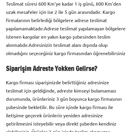
Teslimat süresi 600 Km’ye kadar 1 iş günü, 600 Km’den
uzak mesafeler için ise 2 ile 5 gün arasındadır. Kargo
firmalarının belirlediği bölgelere adrese teslimat
yapılamamaktadır.Adrese teslimat yapılamayan bölgelere
istenen kargolar en yakın kargo şubesinden teslim
alınmalıdır.Adresinizin teslimat alanı dışında olup
olmadığını seçeceğiniz kargo firmasından öğrenebilirsiniz
Siparişim Adreste Yokken Gelirse?
Kargo firması siparişinizde belirttiğiniz adresinize
teslimat için geldiğinde, adreste kimseyi bulamaması
durumunda, ürünleriniz 3 gün boyunca kargo firmasının
şubesinde bekletilir. Bu süre içinde kargo firması ile
iletişime geçerek ürünlerin yeniden adresinize
getirilmesini isteyebilir veya direkt şubeden kendiniz
alabilirsiniz. Ürünler 3 gün içinde teslim alınmazsa