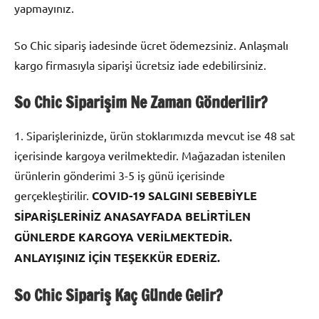
yapmayınız.
So Chic sipariş iadesinde ücret ödemezsiniz. Anlaşmalı
kargo firmasıyla siparişi ücretsiz iade edebilirsiniz.
So Chic Siparişim Ne Zaman Gönderilir?
1. Siparişlerinizde, ürün stoklarımızda mevcut ise 48 sat
içerisinde kargoya verilmektedir. Mağazadan istenilen
ürünlerin gönderimi 3-5 iş günü içerisinde
gerçekleştirilir.
COVID-19 SALGINI SEBEBİYLE
SİPARİŞLERİNİZ ANASAYFADA BELİRTİLEN
GÜNLERDE KARGOYA VERİLMEKTEDİR.
ANLAYIŞINIZ İÇİN TEŞEKKÜR EDERİZ.
So Chic Sipariş Kaç Günde Gelir?