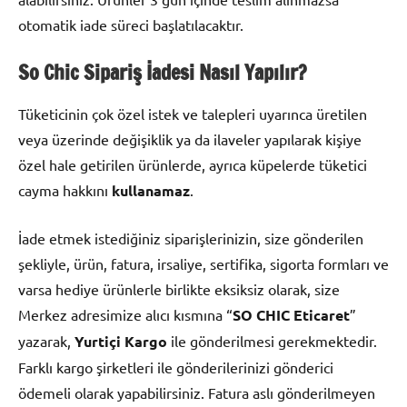
otomatik iade süreci başlatılacaktır.
So Chic Sipariş İadesi Nasıl Yapılır?
Tüketicinin çok özel istek ve talepleri uyarınca üretilen
veya üzerinde değişiklik ya da ilaveler yapılarak kişiye
özel hale getirilen ürünlerde, ayrıca küpelerde tüketici
cayma hakkını
kullanamaz
.
İade etmek istediğiniz siparişlerinizin, size gönderilen
şekliyle, ürün, fatura, irsaliye, sertifika, sigorta formları ve
varsa hediye ürünlerle birlikte eksiksiz olarak, size
Merkez adresimize alıcı kısmına “
SO CHIC Eticaret
”
yazarak,
Yurtiçi Kargo
ile gönderilmesi gerekmektedir.
Farklı kargo şirketleri ile gönderilerinizi gönderici
ödemeli olarak yapabilirsiniz. Fatura aslı gönderilmeyen