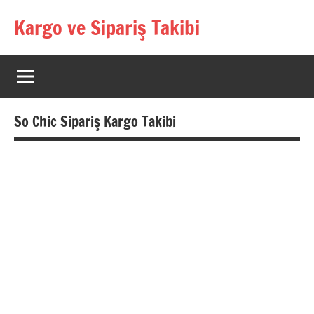
İçeriğe
Kargo ve Sipariş Takibi
geç
Kargo
Takip
Rehberi
So Chic Sipariş Kargo Takibi