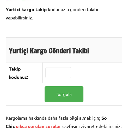
Yurtiçi kargo takip
kodunuzla gönderi takibi
yapabilirsiniz.
Yurtiçi Kargo Gönderi Takibi
Takip
kodunuz:
Kargolama hakkında daha fazla bilgi almak için;
So
Chic
sıkça sorulan sorular
sayfasını ziyaret edebilirsiniz.