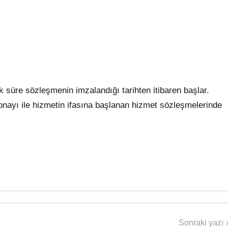
ük süre sözleşmenin imzalandığı tarihten itibaren başlar.
nayı ile hizmetin ifasına başlanan hizmet sözleşmelerinde
Sonraki yazı