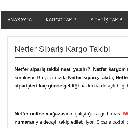
ANASAYFA
KARGO TAKIP
SIPARIŞ TAKIBI
Netfer Sipariş Kargo Takibi
Netfer sipariş takibi nasıl yapılır?
,
Netfer kargom 
soruluyor. Bu yazımızda
Netfer sipariş takibi,
Netf
siparişleri kaç günde geldiği
hakkında detaylı bilgi 
Netfer online mağazası
nın çalıştığı kargo firması
M
numarası
yla detaylı takip edilebiliyor. Sipariş takibi