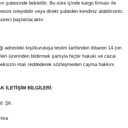
 şubesinde bekletilir. Bu süre içinde kargo firması ile
esini isteyebilir veya direkt şubeden kendiniz alabilirsiniz.
üreci başlatılacaktır.
i adresteki kişi/kuruluşa teslim tarihinden itibaren 14 (on
ileri üzerinden bildirmek şartıyla hiçbir hukuki ve cezai
rmeksizin malı reddederek sözleşmeden cayma hakkını
K İLETİŞİM BİLGİLERİ:
. Şti.
nisa