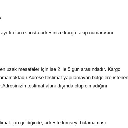
?
kayıtlı olan e-posta adresinize kargo takip numarasını
n uzak mesafeler için ise 2 ile 5 gün arasındadır. Kargo
pılamamaktadır.Adrese teslimat yapılamayan bölgelere istene
.Adresinizin teslimat alanı dışında olup olmadığını
eslimat için geldiğinde, adreste kimseyi bulamaması