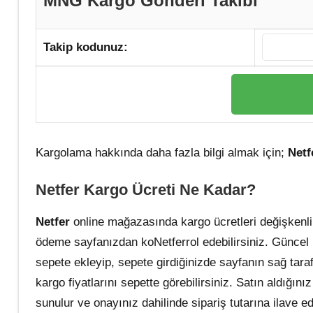
MNG Kargo Gönderi Takibi
Takip kodunuz:
Kargolama hakkında daha fazla bilgi almak için;
Netf
Netfer Kargo
Ücreti Ne Kadar?
Netfer
online mağazasında kargo ücretleri değişkenlik
ödeme sayfanızdan koNetferrol edebilirsiniz. Güncel k
sepete ekleyip, sepete girdiğinizde sayfanın sağ tarafı
kargo fiyatlarını sepette görebilirsiniz. Satın aldığını
sunulur ve onayınız dahilinde sipariş tutarına ilave edi