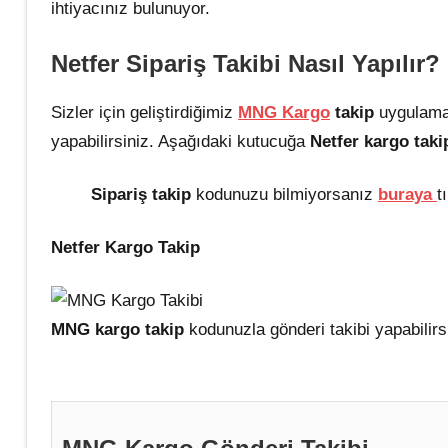
ihtiyacınız bulunuyor.
Netfer Sipariş Takibi Nas
ıl Yapılır?
Sizler için geliştirdiğimiz
MNG Kargo
takip
uygulama
yapabilirsiniz. Aşağıdaki kutucuğa
Netfer kargo tak
Sipariş takip
kodunuzu bilmiyorsanız
buraya
t
Netfer Kargo Takip
MNG kargo takip
kodunuzla gönderi takibi yapabilirs