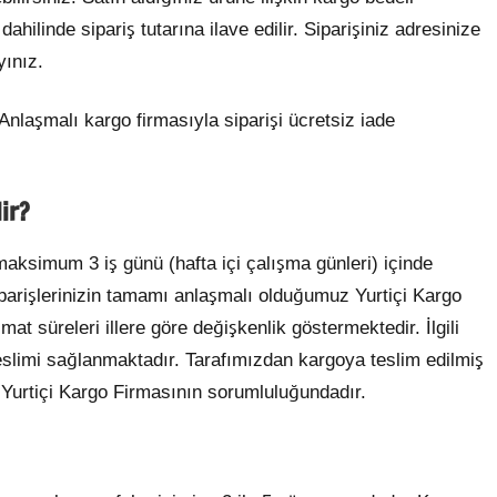
ahilinde sipariş tutarına ilave edilir. Siparişiniz adresinize
yınız.
nlaşmalı kargo firmasıyla siparişi ücretsiz iade
ir?
 maksimum 3 iş günü (hafta içi çalışma günleri) içinde
iparişlerinizin tamamı anlaşmalı olduğumuz Yurtiçi Kargo
mat süreleri illere göre değişkenlik göstermektedir. İlgili
n teslimi sağlanmaktadır. Tarafımızdan kargoya teslim edilmiş
Yurtiçi Kargo Firmasının sorumluluğundadır.