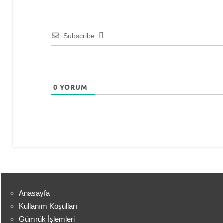
Subscribe
0
YORUM
Anasayfa
Kullanım Koşulları
Gümrük İşlemleri