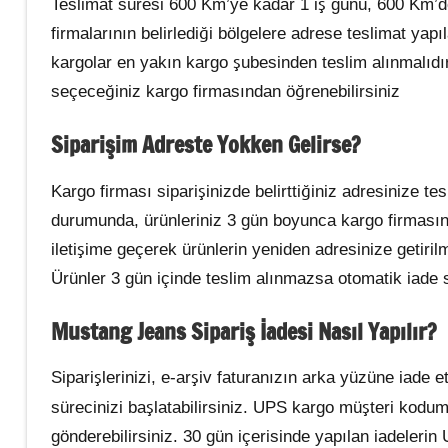
Teslimat süresi 600 Km’ye kadar 1 iş günü, 600 Km’de
firmalarının belirlediği bölgelere adrese teslimat y
kargolar en yakın kargo şubesinden teslim alınmalıdır
seçeceğiniz kargo firmasından öğrenebilirsiniz
Siparişim Adreste Yokken Gelirse?
Kargo firması siparişinizde belirttiğiniz adresinize t
durumunda, ürünleriniz 3 gün boyunca kargo firmasının
iletişime geçerek ürünlerin yeniden adresinize getirilm
Ürünler 3 gün içinde teslim alınmazsa otomatik iade s
Mustang Jeans Sipariş İadesi Nasıl Yapılır?
Siparişlerinizi, e-arşiv faturanızın arka yüzüne iade e
sürecinizi başlatabilirsiniz. UPS kargo müşteri kodu
gönderebilirsiniz. 30 gün içerisinde yapılan iadelerin 