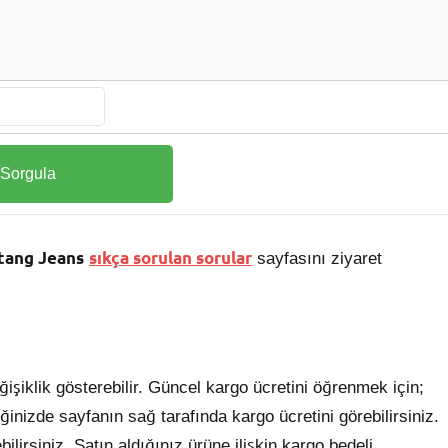
tang Jeans
sıkça sorulan sorular
sayfasını ziyaret
şiklik gösterebilir. Güncel kargo ücretini öğrenmek için;
ğinizde sayfanın sağ tarafında kargo ücretini görebilirsiniz.
bilirsiniz. Satın aldığınız ürüne ilişkin kargo bedeli