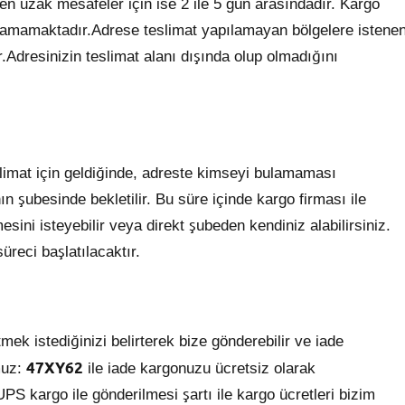
n uzak mesafeler için ise 2 ile 5 gün arasındadır. Kargo
apılamamaktadır.Adrese teslimat yapılamayan bölgelere istene
.Adresinizin teslimat alanı dışında olup olmadığını
eslimat için geldiğinde, adreste kimseyi bulamaması
 şubesinde bekletilir. Bu süre içinde kargo firması ile
esini isteyebilir veya direkt şubeden kendiniz alabilirsiniz.
üreci başlatılacaktır.
tmek istediğinizi belirterek bize gönderebilir ve iade
47XY62
muz:
ile iade kargonuzu ücretsiz olarak
UPS kargo ile gönderilmesi şartı ile kargo ücretleri bizim