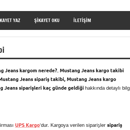
IKAYET YAZ
ŞIKAYET OKU
İLETIŞIM
bi
g Jeans kargom nerede?
Mustang Jeans kargo takibi
,
ustang Jeans sipariş takibi,
Mustang Jeans
kargo
g Jeans siparişleri kaç günde geldiği
hakkında detaylı bilg
UPS Kargo
sipariş
 firması
‘dur. Kargoya verilen siparişler