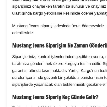
siparişinizi onaylarken tarafınıza sunulur ve onayınız d
ulaştığında kargo yetkilisine kesinlikle ödeme yapma
Mustang Jeans sipariş iadesinde ücret ödemezsiniz. A
edebilirsiniz.
Mustang Jeans Siparişim Ne Zaman Gönderil
Siparişleriniz, kontrol işlemlerinden geçtikten sonra,
tarafınıza gönderilmek üzere kargoya teslim edilir. S
garantisi altında taşınmaktadır. Yurtiçi Kargo’nun tesli
süreler içerisinde güvenli bir şekilde siparişlerinizi
siparişlerde yaşanacak olan beklenmedik gecikmeler 
Mustang Jeans Sipariş Kaç Günde Gelir?