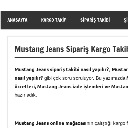
ANASAYFA
KARGO TAKIP
SIPARIŞ TAKIBI
Ş
Mustang Jeans Sipariş Kargo Taki
Mustang Jeans sipariş takibi nasıl yapılır?
Mustan
,
nasıl yapılır?
M
gibi çok soru soruluyor. Bu yazımızda
ücretleri, Mustang Jeans iade işlemleri ve Mustan
hazırladık.
Mustang Jeans online mağazası
nın çalıştığı kargo