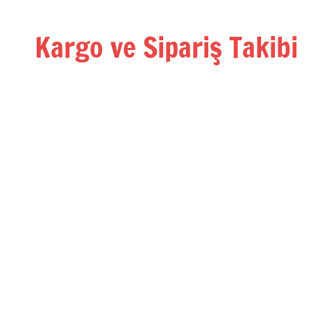
İçeriğe
geç
Kargo ve Sipariş Takibi
Kargo
Takip
Rehberi