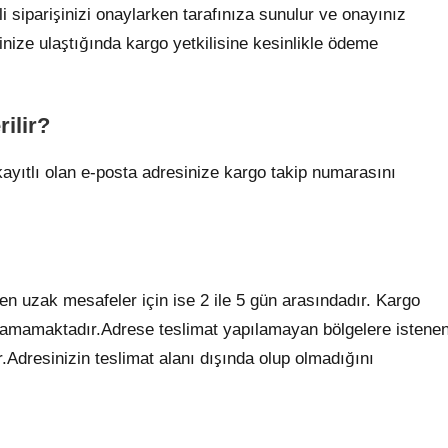
eli siparişinizi onaylarken tarafınıza sunulur ve onayınız
esinize ulaştığında kargo yetkilisine kesinlikle ödeme
ilir?
kayıtlı olan e-posta adresinize kargo takip numarasını
n uzak mesafeler için ise 2 ile 5 gün arasındadır. Kargo
apılamamaktadır.Adrese teslimat yapılamayan bölgelere istene
.Adresinizin teslimat alanı dışında olup olmadığını