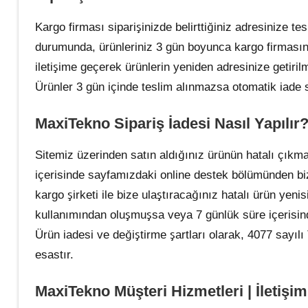
Kargo firması siparişinizde belirttiğiniz adresinize t
durumunda, ürünleriniz 3 gün boyunca kargo firmasının
iletişime geçerek ürünlerin yeniden adresinize getirilm
Ürünler 3 gün içinde teslim alınmazsa otomatik iade s
MaxiTekno Sipariş İadesi Nasıl Yapılır
Sitemiz üzerinden satın aldığınız ürünün hatalı çıkma
içerisinde sayfamızdaki online destek bölümünden biz
kargo şirketi ile bize ulaştıracağınız hatalı ürün yenisi
kullanımından oluşmuşsa veya 7 günlük süre içerisin
Ürün iadesi ve değiştirme şartları olarak, 4077 sayı
esastır.
MaxiTekno Müşteri Hizmetleri | İletişim