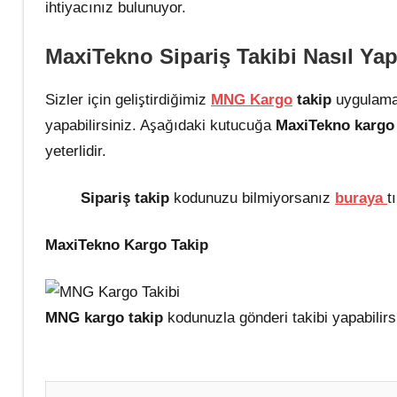
ihtiyacınız bulunuyor.
MaxiTekno Sipariş Takibi Nas
ıl Yap
Sizler için geliştirdiğimiz
MNG Kargo
takip
uygulama
yapabilirsiniz. Aşağıdaki kutucuğa
MaxiTekno kargo
yeterlidir.
Sipariş takip
kodunuzu bilmiyorsanız
buraya
t
MaxiTekno Kargo Takip
MNG kargo takip
kodunuzla gönderi takibi yapabilirs