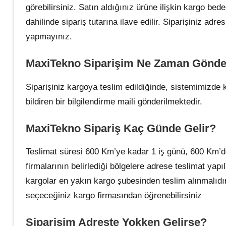
görebilirsiniz. Satın aldığınız ürüne ilişkin kargo bed
dahilinde sipariş tutarına ilave edilir. Siparişiniz adr
yapmayınız.
MaxiTekno Siparişim Ne Zaman Gönder
Siparişiniz kargoya teslim edildiğinde, sistemimizde 
bildiren bir bilgilendirme maili gönderilmektedir.
MaxiTekno Sipariş Kaç Günde Gelir?
Teslimat süresi 600 Km’ye kadar 1 iş günü, 600 Km’de
firmalarının belirlediği bölgelere adrese teslimat y
kargolar en yakın kargo şubesinden teslim alınmalıdır
seçeceğiniz kargo firmasından öğrenebilirsiniz
Siparişim Adreste Yokken Gelirse?