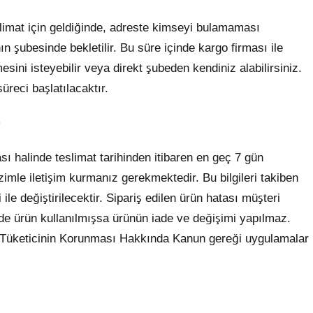
eslimat için geldiğinde, adreste kimseyi bulamaması
 şubesinde bekletilir. Bu süre içinde kargo firması ile
esini isteyebilir veya direkt şubeden kendiniz alabilirsiniz.
üreci başlatılacaktır.
?
sı halinde teslimat tarihinden itibaren en geç 7 gün
imle iletişim kurmanız gerekmektedir. Bu bilgileri takiben
 ile değiştirilecektir. Sipariş edilen ürün hatası müşteri
de ürün kullanılmışsa ürünün iade ve değişimi yapılmaz.
lı Tüketicinin Korunması Hakkında Kanun gereği uygulamalar