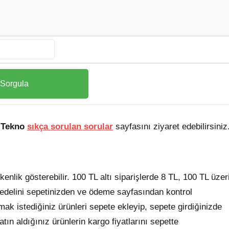
iTekno
sıkça sorulan sorular
sayfasını ziyaret edebilirsiniz
nlik gösterebilir. 100 TL altı siparişlerde 8 TL, 100 TL üzer
o bedelini sepetinizden ve ödeme sayfasından kontrol
mak istediğiniz ürünleri sepete ekleyip, sepete girdiğinizde
atın aldığınız ürünlerin kargo fiyatlarını sepette