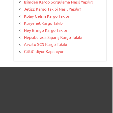
İsimden Kargo Sorgulama Nasıl Yapılır?
Jetizz Kargo Takibi Nasıl Yapılır?
Kolay Gelsin Kargo Takibi
Kuryenet Kargo Takibi
Hey Bringo Kargo Takibi
Hepsiburada Sipariş Kargo Takibi
Arvato SCS Kargo Takibi
GittiGidiyor Kapanıyor