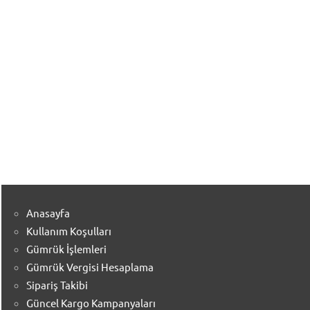
Anasayfa
Kullanım Koşulları
Gümrük İşlemleri
Gümrük Vergisi Hesaplama
Sipariş Takibi
Güncel Kargo Kampanyaları