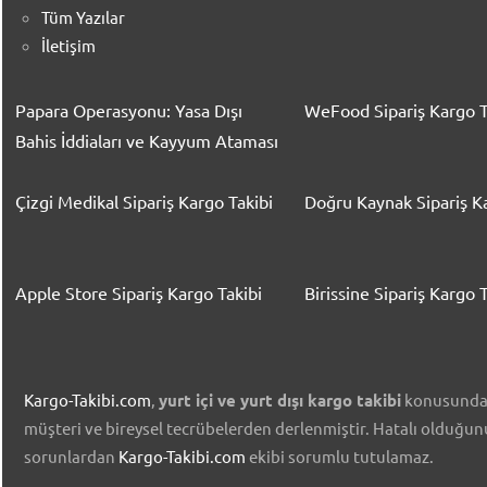
Tüm Yazılar
İletişim
Papara Operasyonu: Yasa Dışı
WeFood Sipariş Kargo T
Bahis İddiaları ve Kayyum Ataması
Çizgi Medikal Sipariş Kargo Takibi
Doğru Kaynak Sipariş Ka
Apple Store Sipariş Kargo Takibi
Birissine Sipariş Kargo T
Kargo-Takibi.com
,
yurt içi ve yurt dışı kargo takibi
konusunda ü
müşteri ve bireysel tecrübelerden derlenmiştir. Hatalı olduğu
sorunlardan
Kargo-Takibi.com
ekibi sorumlu tutulamaz.