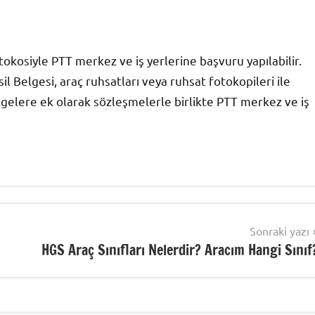
tokosiyle PTT merkez ve iş yerlerine başvuru yapılabilir.
l Belgesi, araç ruhsatları veya ruhsat fotokopileri ile
belgelere ek olarak sözleşmelerle birlikte PTT merkez ve iş
Sonraki yazı
HGS Araç Sınıfları Nelerdir? Aracım Hangi Sınıf