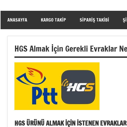
ANASAYFA
KARGO TAKIP
SIPARIŞ TAKIBI
Ş
HGS Almak İçin Gerekli Evraklar Ne
HGS ÜRÜNÜ ALMAK İÇİN İSTENEN EVRAKLAR