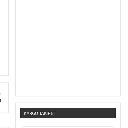
?
KARGO TAKIP ET