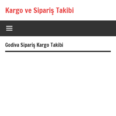
İçeriğe
Kargo ve Sipariş Takibi
geç
Kargo
Takip
Rehberi
Godiva Sipariş Kargo Takibi