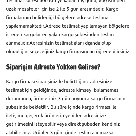
Teslimat süresi 600 Km’ye kadar 1 iş günü, 600 Km’den
uzak mesafeler için ise 2 ile 5 gün arasındadır. Kargo
firmalarının belirlediği bölgelere adrese teslimat
yapılamamaktadır.Adrese teslimat yapılamayan bölgelere
istenen kargolar en yakın kargo şubesinden teslim
alınmalıdır.Adresinizin teslimat alanı dışında olup
olmadığını seçeceğiniz kargo firmasından öğrenebilirsiniz
Siparişim Adreste Yokken Gelirse?
Kargo firması siparişinizde belirttiğiniz adresinize
teslimat için geldiğinde, adreste kimseyi bulamaması
durumunda, ürünleriniz 3 gün boyunca kargo firmasının
şubesinde bekletilir. Bu süre içinde kargo firması ile
iletişime geçerek ürünlerin yeniden adresinize
getirilmesini isteyebilir veya direkt şubeden kendiniz
alabilirsiniz. Ürünler 3 gün içinde teslim alınmazsa