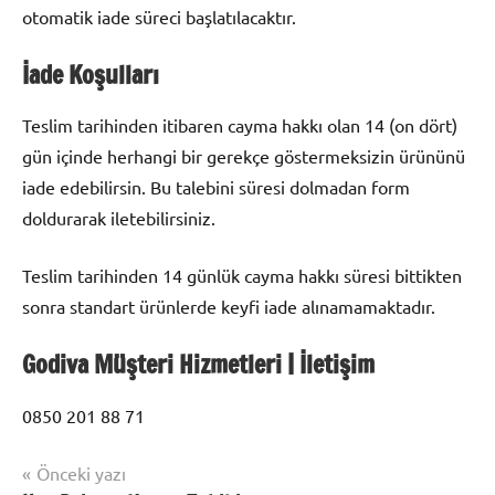
otomatik iade süreci başlatılacaktır.
İade Koşulları
Teslim tarihinden itibaren cayma hakkı olan 14 (on dört)
gün içinde herhangi bir gerekçe göstermeksizin ürününü
iade edebilirsin. Bu talebini süresi dolmadan form
doldurarak iletebilirsiniz.
Teslim tarihinden 14 günlük cayma hakkı süresi bittikten
sonra standart ürünlerde keyfi iade alınamamaktadır.
Godiva Müşteri Hizmetleri | İletişim
0850 201 88 71
Yazı
Önceki yazı
Şununla