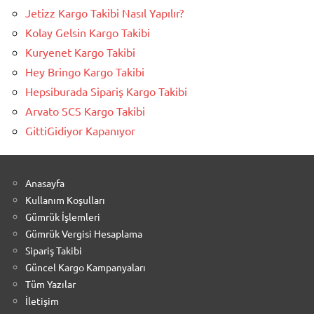
Jetizz Kargo Takibi Nasıl Yapılır?
Kolay Gelsin Kargo Takibi
Kuryenet Kargo Takibi
Hey Bringo Kargo Takibi
Hepsiburada Sipariş Kargo Takibi
Arvato SCS Kargo Takibi
GittiGidiyor Kapanıyor
Anasayfa
Kullanım Koşulları
Gümrük İşlemleri
Gümrük Vergisi Hesaplama
Sipariş Takibi
Güncel Kargo Kampanyaları
Tüm Yazılar
İletişim