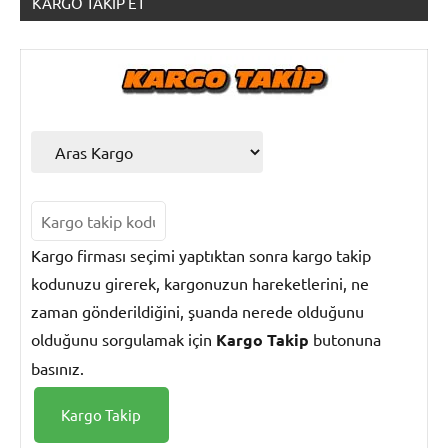
KARGO TAKIP ET
Kargo
Takip
Kargo firması seçimi yaptıktan sonra kargo takip
kodunuzu girerek, kargonuzun hareketlerini, ne
zaman gönderildiğini, şuanda nerede olduğunu
olduğunu sorgulamak için
Kargo Takip
butonuna
basınız.