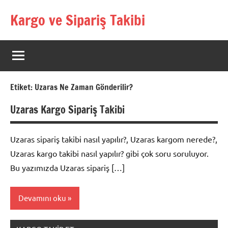
İçeriğe
Kargo ve Sipariş Takibi
geç
Kargo
Takip
Rehberi
Etiket:
Uzaras Ne Zaman Gönderilir?
Uzaras Kargo Sipariş Takibi
Uzaras sipariş takibi nasıl yapılır?, Uzaras kargom nerede?,
Uzaras kargo takibi nasıl yapılır? gibi çok soru soruluyor.
Bu yazımızda Uzaras sipariş […]
Devamını oku