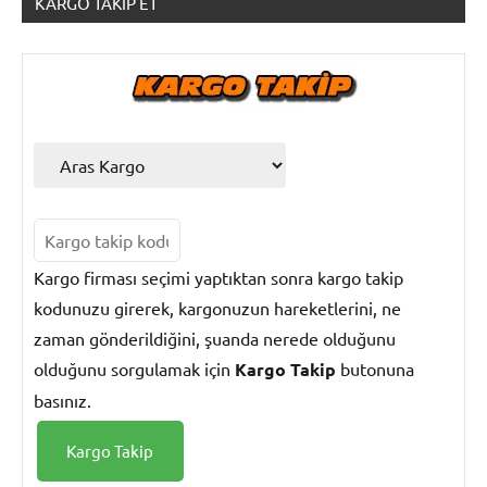
KARGO TAKIP ET
Kargo
Takip
Kargo firması seçimi yaptıktan sonra kargo takip
kodunuzu girerek, kargonuzun hareketlerini, ne
zaman gönderildiğini, şuanda nerede olduğunu
olduğunu sorgulamak için
Kargo Takip
butonuna
basınız.