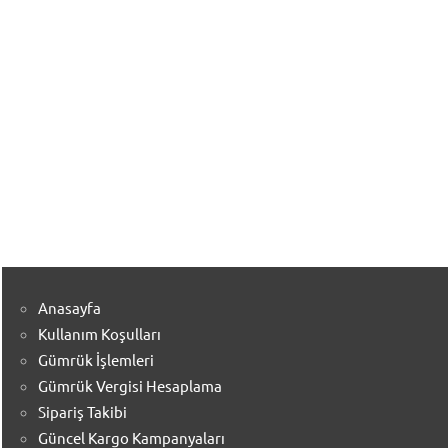
Anasayfa
Kullanım Koşulları
Gümrük İşlemleri
Gümrük Vergisi Hesaplama
Sipariş Takibi
Güncel Kargo Kampanyaları