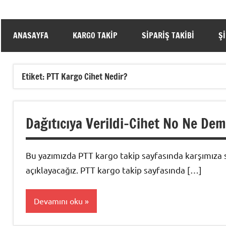
ANASAYFA
KARGO TAKIP
SIPARIŞ TAKIBI
Ş
Etiket:
PTT Kargo Cihet Nedir?
Dağıtıcıya Verildi-Cihet No Ne De
Bu yazımızda PTT kargo takip sayfasında karşımıza sı
açıklayacağız. PTT kargo takip sayfasında […]
Devamını oku