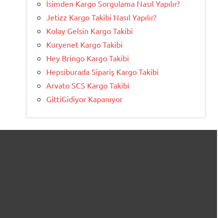
İsimden Kargo Sorgulama Nasıl Yapılır?
Jetizz Kargo Takibi Nasıl Yapılır?
Kolay Gelsin Kargo Takibi
Kuryenet Kargo Takibi
Hey Bringo Kargo Takibi
Hepsiburada Sipariş Kargo Takibi
Arvato SCS Kargo Takibi
GittiGidiyor Kapanıyor