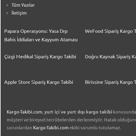
Tüm Yazılar
İletişim
Papara Operasyonu: Yasa Dışı
WeFood Sipariş Kargo T
Bahis İddiaları ve Kayyum Ataması
Çizgi Medikal Sipariş Kargo Takibi
Doğru Kaynak Sipariş Ka
Apple Store Sipariş Kargo Takibi
Birissine Sipariş Kargo T
Kargo-Takibi.com
,
yurt içi ve yurt dışı kargo takibi
konusunda ü
müşteri ve bireysel tecrübelerden derlenmiştir. Hatalı olduğu
sorunlardan
Kargo-Takibi.com
ekibi sorumlu tutulamaz.