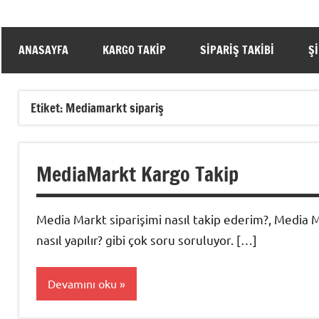
ANASAYFA
KARGO TAKIP
SIPARIŞ TAKIBI
Ş
Etiket:
Mediamarkt sipariş
MediaMarkt Kargo Takip
Media Markt siparişimi nasıl takip ederim?, Media M
nasıl yapılır? gibi çok soru soruluyor. […]
Devamını oku