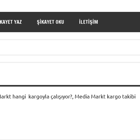
IKAYET YAZ
ŞIKAYET OKU
İLETIŞIM
arkt hangi kargoyla çalışıyor?, Media Markt kargo takibi