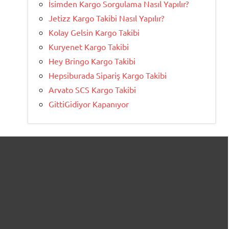
İsimden Kargo Sorgulama Nasıl Yapılır?
Jetizz Kargo Takibi Nasıl Yapılır?
Kolay Gelsin Kargo Takibi
Kuryenet Kargo Takibi
Hey Bringo Kargo Takibi
Hepsiburada Sipariş Kargo Takibi
Arvato SCS Kargo Takibi
GittiGidiyor Kapanıyor