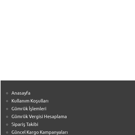
Anasayfa
Kullanım Koşulları
Gümrük İşlemleri
Gümrük Vergisi Hesaplama
Sipariş Takibi
Güncel Kargo Kampanyaları