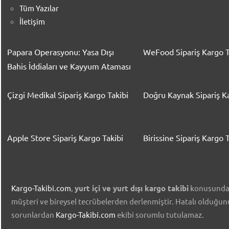
Tüm Yazılar
İletişim
Papara Operasyonu: Yasa Dışı
WeFood Sipariş Kargo T
Bahis İddiaları ve Kayyum Ataması
Çizgi Medikal Sipariş Kargo Takibi
Doğru Kaynak Sipariş Ka
Apple Store Sipariş Kargo Takibi
Birissine Sipariş Kargo T
Kargo-Takibi.com
,
yurt içi ve yurt dışı kargo takibi
konusunda ü
müşteri ve bireysel tecrübelerden derlenmiştir. Hatalı olduğu
sorunlardan
Kargo-Takibi.com
ekibi sorumlu tutulamaz.