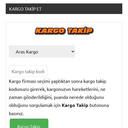
KARGO TAKIP ET
HGS
Sorgulama
Kargo firması seçimi yaptıktan sonra kargo takip
kodunuzu girerek, kargonuzun hareketlerini, ne
zaman gönderildiğini, şuanda nerede olduğunu
olduğunu sorgulamak için
Kargo Takip
butonuna
basınız.