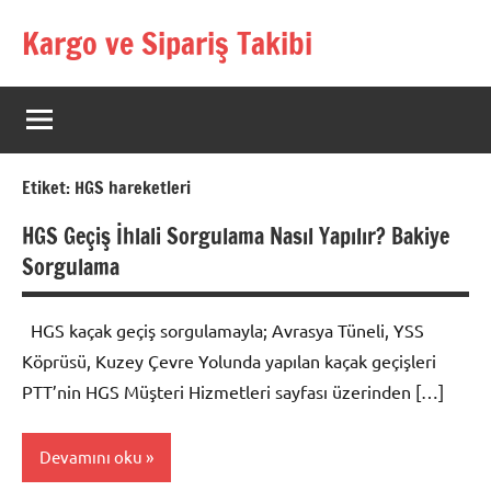
İçeriğe
Kargo ve Sipariş Takibi
geç
Kargo
Takip
Rehberi
Etiket:
HGS hareketleri
HGS Geçiş İhlali Sorgulama Nasıl Yapılır? Bakiye
Sorgulama
HGS kaçak geçiş sorgulamayla; Avrasya Tüneli, YSS
Köprüsü, Kuzey Çevre Yolunda yapılan kaçak geçişleri
PTT’nin HGS Müşteri Hizmetleri sayfası üzerinden […]
Devamını oku