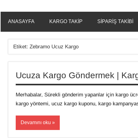
ANASAYFA
KARGO TAKIP
SIPARIŞ TAKIBI
Etiket:
Zebramo Ucuz Kargo
Ucuza Kargo Göndermek | Kargo 
Merhabalar, Sürekli gönderim yapanlar için kargo ücre
kargo yöntemi, ucuz kargo kuponu, kargo kampanyası
Devamını oku