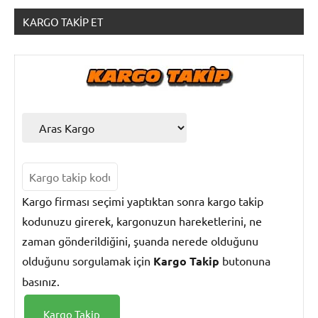
KARGO TAKIP ET
Kargo
Terimleri
Kargo firması seçimi yaptıktan sonra kargo takip
kodunuzu girerek, kargonuzun hareketlerini, ne
zaman gönderildiğini, şuanda nerede olduğunu
olduğunu sorgulamak için
Kargo Takip
butonuna
basınız.