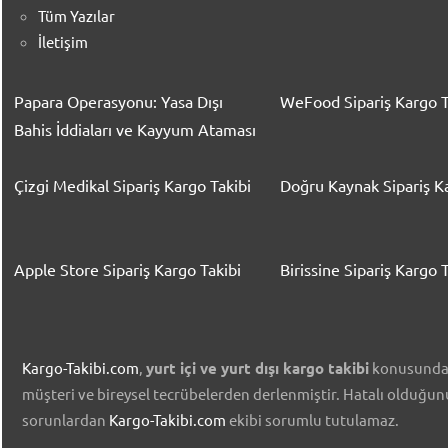
Tüm Yazılar
İletişim
Papara Operasyonu: Yasa Dışı
WeFood Sipariş Kargo T
Bahis İddiaları ve Kayyum Ataması
Çizgi Medikal Sipariş Kargo Takibi
Doğru Kaynak Sipariş Ka
Apple Store Sipariş Kargo Takibi
Birissine Sipariş Kargo T
Kargo-Takibi.com
,
yurt içi ve yurt dışı kargo takibi
konusunda ü
müşteri ve bireysel tecrübelerden derlenmiştir. Hatalı olduğu
sorunlardan
Kargo-Takibi.com
ekibi sorumlu tutulamaz.