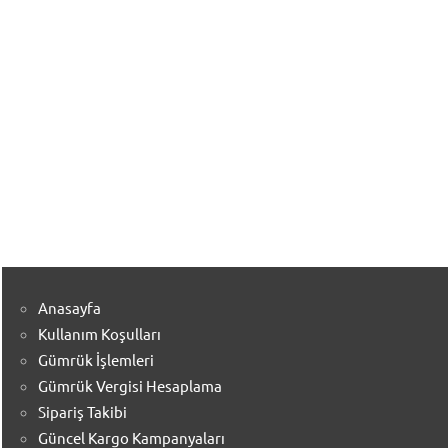
Anasayfa
Kullanım Koşulları
Gümrük İşlemleri
Gümrük Vergisi Hesaplama
Sipariş Takibi
Güncel Kargo Kampanyaları