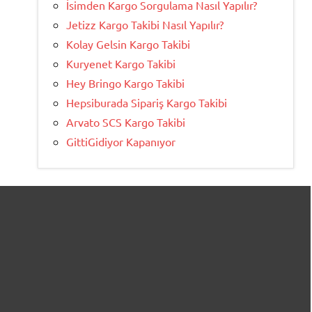
İsimden Kargo Sorgulama Nasıl Yapılır?
Jetizz Kargo Takibi Nasıl Yapılır?
Kolay Gelsin Kargo Takibi
Kuryenet Kargo Takibi
Hey Bringo Kargo Takibi
Hepsiburada Sipariş Kargo Takibi
Arvato SCS Kargo Takibi
GittiGidiyor Kapanıyor