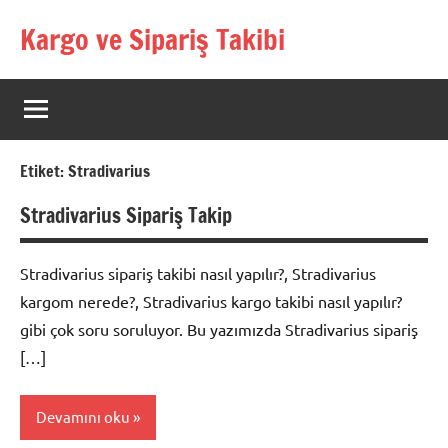
İçeriğe
Kargo ve Sipariş Takibi
geç
Kargo
Takip
Rehberi
Etiket:
Stradivarius
Stradivarius Sipariş Takip
Stradivarius sipariş takibi nasıl yapılır?, Stradivarius
kargom nerede?, Stradivarius kargo takibi nasıl yapılır?
gibi çok soru soruluyor. Bu yazımızda Stradivarius sipariş
[…]
Devamını oku