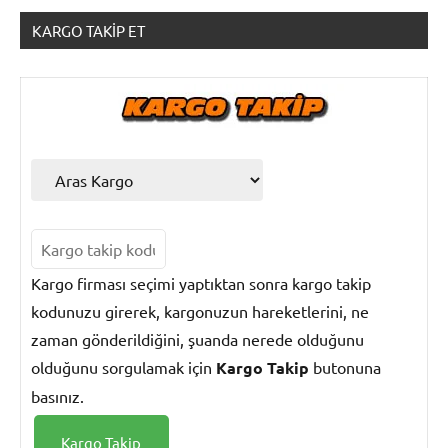
KARGO TAKIP ET
Kargo
Takip
Kargo firması seçimi yaptıktan sonra kargo takip
kodunuzu girerek, kargonuzun hareketlerini, ne
zaman gönderildiğini, şuanda nerede olduğunu
olduğunu sorgulamak için
Kargo Takip
butonuna
basınız.