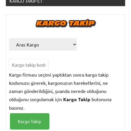
KARGO TAKIP ET
Kargo
Terimleri
Kargo firması seçimi yaptıktan sonra kargo takip
kodunuzu girerek, kargonuzun hareketlerini, ne
zaman gönderildiğini, şuanda nerede olduğunu
olduğunu sorgulamak için
Kargo Takip
butonuna
basınız.