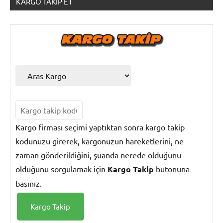
KARGO TAKIP ET
Kargo
Takip
Kargo firması seçimi yaptıktan sonra kargo takip
kodunuzu girerek, kargonuzun hareketlerini, ne
zaman gönderildiğini, şuanda nerede olduğunu
olduğunu sorgulamak için
Kargo Takip
butonuna
basınız.