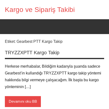
İçeriğe
Kargo ve Sipariş Takibi
geç
Kargo
Takip
Rehberi
Etiket:
Gearbest PTT Kargo Takip
TRYZZXPTT Kargo Takip
Herkese merhabalar, Bildiğim kadarıyla şuanda sadece
Gearbest’in kullandığı TRYZZXPTT kargo takip yöntemi
hakkında bilgi vermeye çalışacağım. İlk başta bu kargo
yönteminin […]
Devamını oku