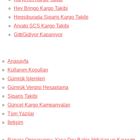
Hey Bringo Kargo Takibi
Hepsiburada Sipariş Kargo Takibi
Arvato SCS Kargo Takibi
GittiGidiyor Kapanıyor
Anasayfa
Kullanım Koşulları
Gümrük İşlemleri
Gümrük Vergisi Hesaplama
Sipariş Takibi
Güncel Kargo Kampanyaları
Tüm Yazılar
İletişim
Papara Operasyonu: Yasa Dışı Bahis İddiaları ve Kayyum