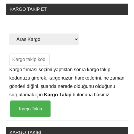
KARGO TAKIP ET
Yurt
Dışı
Kargo
Takip
Kargo firması seçimi yaptıktan sonra kargo takip
kodunuzu girerek, kargonuzun hareketlerini, ne zaman
gönderildiğini, şuanda nerede olduğunu olduğunu
sorgulamak için
Kargo Takip
butonuna basınız.
KARGO TAKIBI