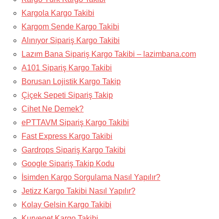
Kargola Kargo Takibi
Kargom Sende Kargo Takibi
Alınıyor Sipariş Kargo Takibi
Lazım Bana Sipariş Kargo Takibi – lazimbana.com
A101 Sipariş Kargo Takibi
Borusan Lojistik Kargo Takip
Çiçek Sepeti Sipariş Takip
Cihet Ne Demek?
ePTTAVM Sipariş Kargo Takibi
Fast Express Kargo Takibi
Gardrops Sipariş Kargo Takibi
Google Sipariş Takip Kodu
İsimden Kargo Sorgulama Nasıl Yapılır?
Jetizz Kargo Takibi Nasıl Yapılır?
Kolay Gelsin Kargo Takibi
Kuryenet Kargo Takibi