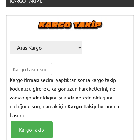
KARGO TAKIP ET
Kargo
Takip
Kargo firması seçimi yaptıktan sonra kargo takip
kodunuzu girerek, kargonuzun hareketlerini, ne
zaman gönderildiğini, şuanda nerede olduğunu
olduğunu sorgulamak için
Kargo Takip
butonuna
basınız.