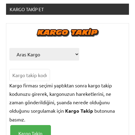
KARGO TAKIP ET
Turkey
Direct
Mail
Kargo
Kargo firması seçimi yaptıktan sonra kargo takip
kodunuzu girerek, kargonuzun hareketlerini, ne
zaman gönderildiğini, şuanda nerede olduğunu
olduğunu sorgulamak için
Kargo Takip
butonuna
basınız.