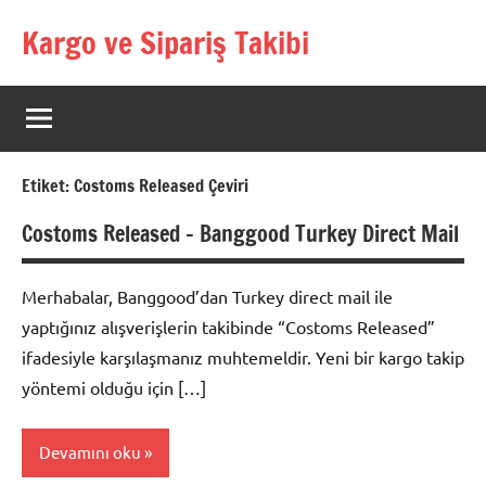
İçeriğe
Kargo ve Sipariş Takibi
geç
Kargo
Takip
Rehberi
Etiket:
Costoms Released Çeviri
Costoms Released – Banggood Turkey Direct Mail
Merhabalar, Banggood’dan Turkey direct mail ile
yaptığınız alışverişlerin takibinde “Costoms Released”
ifadesiyle karşılaşmanız muhtemeldir. Yeni bir kargo takip
yöntemi olduğu için […]
Devamını oku