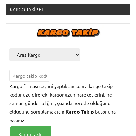
KARGO TAKIP ET
Kargo
Takip
Kargo firması seçimi yaptıktan sonra kargo takip
kodunuzu girerek, kargonuzun hareketlerini, ne
zaman gönderildiğini, şuanda nerede olduğunu
olduğunu sorgulamak için
Kargo Takip
butonuna
basınız.