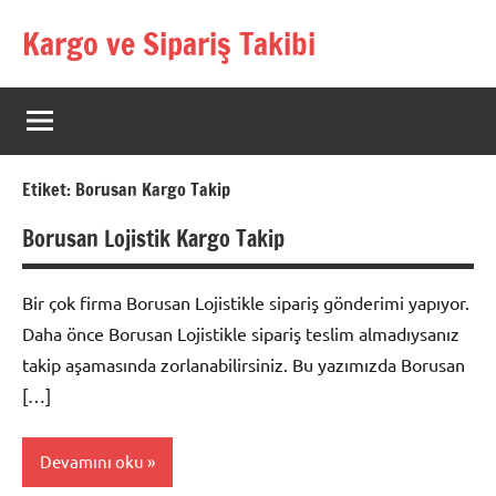
İçeriğe
Kargo ve Sipariş Takibi
geç
Kargo
Takip
Rehberi
Etiket:
Borusan Kargo Takip
Borusan Lojistik Kargo Takip
Bir çok firma Borusan Lojistikle sipariş gönderimi yapıyor.
Daha önce Borusan Lojistikle sipariş teslim almadıysanız
takip aşamasında zorlanabilirsiniz. Bu yazımızda Borusan
[…]
Devamını oku