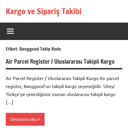
İçeriğe
Kargo ve Sipariş Takibi
geç
Kargo
Takip
Rehberi
Etiket:
Banggood Takip Kodu
Air Parcel Register / Uluslararası Takipli Kargo
Air Parcel Register / Uluslararası Takipli Kargo Air parcel
register, Banggood‘un takipli kargo seçeneğidir. Siteyi
Türkçe’ye çevirdiğimiz zaman uluslararası takipli kargo
[…]
Devamını oku