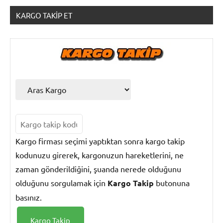
KARGO TAKIP ET
Kargo
Takip
Kargo firması seçimi yaptıktan sonra kargo takip
kodunuzu girerek, kargonuzun hareketlerini, ne
zaman gönderildiğini, şuanda nerede olduğunu
olduğunu sorgulamak için
Kargo Takip
butonuna
basınız.