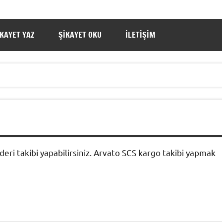
IKAYET YAZ
ŞIKAYET OKU
İLETIŞIM
ri takibi yapabilirsiniz. Arvato SCS kargo takibi yapmak