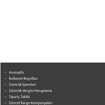
Anasayfa
Kullanım Koşulları
Gümrük İşlemleri
Gümrük Vergisi Hesaplama
Sipariş Takibi
Güncel Kargo Kampanyaları