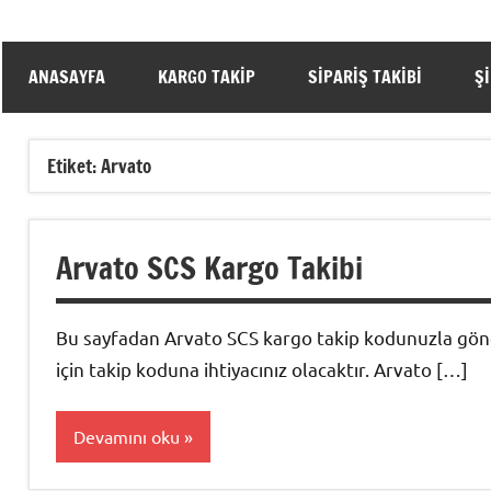
ANASAYFA
KARGO TAKIP
SIPARIŞ TAKIBI
Ş
Etiket:
Arvato
Arvato SCS Kargo Takibi
Bu sayfadan Arvato SCS kargo takip kodunuzla gönde
için takip koduna ihtiyacınız olacaktır. Arvato […]
Devamını oku