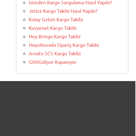
İsimden Kargo Sorgulama Nasıl Yapılır?
Jetizz Kargo Takibi Nasıl Yapılır?
Kolay Gelsin Kargo Takibi
Kuryenet Kargo Takibi
Hey Bringo Kargo Takibi
Hepsiburada Sipariş Kargo Takibi
Arvato SCS Kargo Takibi
GittiGidiyor Kapanıyor