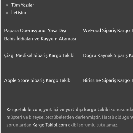
Tüm Yazılar
İletişim
Papara Operasyonu: Yasa Dışı
WeFood Sipariş Kargo T
Bahis İddiaları ve Kayyum Ataması
Çizgi Medikal Sipariş Kargo Takibi
Doğru Kaynak Sipariş Ka
Apple Store Sipariş Kargo Takibi
Birissine Sipariş Kargo T
Kargo-Takibi.com
,
yurt içi ve yurt dışı kargo takibi
konusunda ü
müşteri ve bireysel tecrübelerden derlenmiştir. Hatalı olduğu
sorunlardan
Kargo-Takibi.com
ekibi sorumlu tutulamaz.