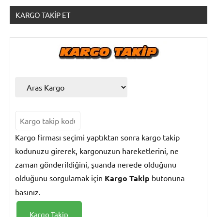
KARGO TAKIP ET
Kargo
Takip
Kargo firması seçimi yaptıktan sonra kargo takip
kodunuzu girerek, kargonuzun hareketlerini, ne
zaman gönderildiğini, şuanda nerede olduğunu
olduğunu sorgulamak için
Kargo Takip
butonuna
basınız.