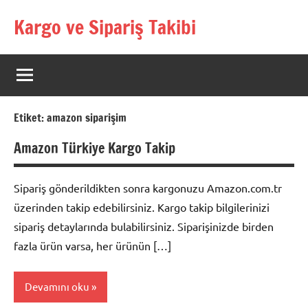
İçeriğe
Kargo ve Sipariş Takibi
geç
Kargo
Takip
Rehberi
Etiket:
amazon siparişim
Amazon Türkiye Kargo Takip
Sipariş gönderildikten sonra kargonuzu Amazon.com.tr
üzerinden takip edebilirsiniz. Kargo takip bilgilerinizi
sipariş detaylarında bulabilirsiniz. Siparişinizde birden
fazla ürün varsa, her ürünün […]
Devamını oku